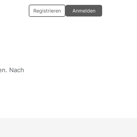
Registrieren
Anmelden
en. Nach