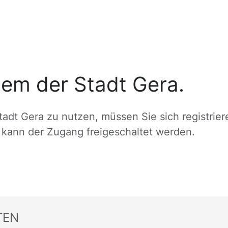
em der Stadt Gera.
dt Gera zu nutzen, müssen Sie sich registrier
g kann der Zugang freigeschaltet werden.
TEN