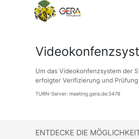
Videokonfenzsyst
Um das Videokonfenzsystem der Sta
erfolgter Verifizierung und Prüfun
TURN-Server: meeting.gera.de:3478
ENTDECKE DIE MÖGLICHKEI